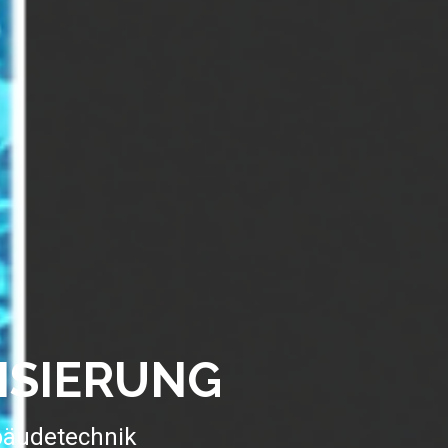
ISIERUNG
ebäudetechnik