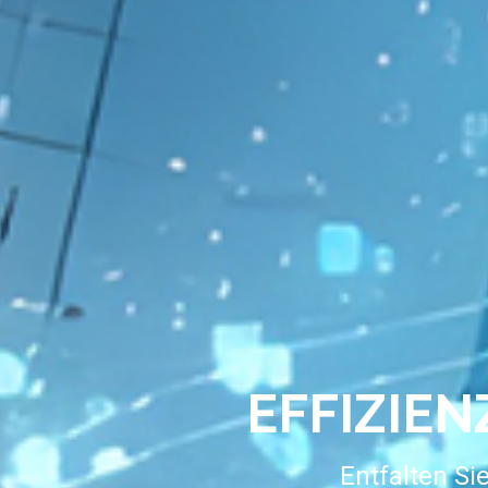
EFFIZIE
Entfalten Si