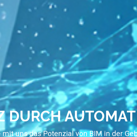
NZ DURCH AUTOMAT
e mit uns das Potenzial von BIM in der G